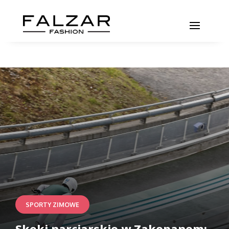
SPORTY ZIMOWE
Skoki narciarskie w Zakopanem: