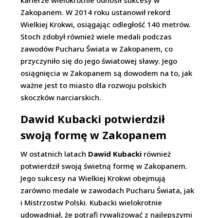
karierze wielokrotnie odnosił sukcesy w
Zakopanem. W 2014 roku ustanowił rekord
Wielkiej Krokwi, osiągając odległość 140 metrów.
Stoch zdobył również wiele medali podczas
zawodów Pucharu Świata w Zakopanem, co
przyczyniło się do jego światowej sławy. Jego
osiągnięcia w Zakopanem są dowodem na to, jak
ważne jest to miasto dla rozwoju polskich
skoczków narciarskich.
Dawid Kubacki potwierdził
swoją formę w Zakopanem
W ostatnich latach
Dawid Kubacki
również
potwierdził swoją świetną formę w Zakopanem.
Jego sukcesy na Wielkiej Krokwi obejmują
zarówno medale w zawodach Pucharu Świata, jak
i Mistrzostw Polski. Kubacki wielokrotnie
udowadniał, że potrafi rywalizować z najlepszymi