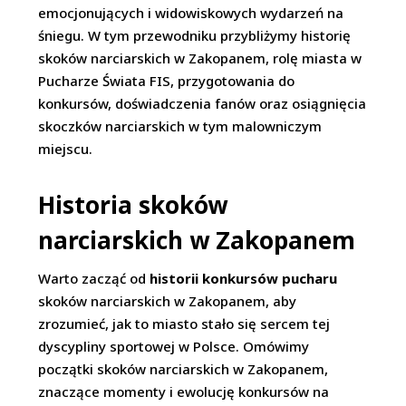
emocjonujących i widowiskowych wydarzeń na
śniegu. W tym przewodniku przybliżymy historię
skoków narciarskich w Zakopanem, rolę miasta w
Pucharze Świata FIS, przygotowania do
konkursów, doświadczenia fanów oraz osiągnięcia
skoczków narciarskich w tym malowniczym
miejscu.
Historia skoków
narciarskich w Zakopanem
Warto zacząć od
historii konkursów pucharu
skoków narciarskich w Zakopanem, aby
zrozumieć, jak to miasto stało się sercem tej
dyscypliny sportowej w Polsce. Omówimy
początki skoków narciarskich w Zakopanem,
znaczące momenty i ewolucję konkursów na