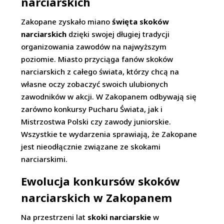
narciarskich
Zakopane zyskało miano
święta skoków
narciarskich
dzięki swojej długiej tradycji
organizowania zawodów na najwyższym
poziomie. Miasto przyciąga fanów skoków
narciarskich z całego świata, którzy chcą na
własne oczy zobaczyć swoich ulubionych
zawodników w akcji. W Zakopanem odbywają się
zarówno konkursy Pucharu Świata, jak i
Mistrzostwa Polski czy zawody juniorskie.
Wszystkie te wydarzenia sprawiają, że Zakopane
jest nieodłącznie związane ze skokami
narciarskimi.
Ewolucja konkursów skoków
narciarskich w Zakopanem
Na przestrzeni lat
skoki narciarskie
w