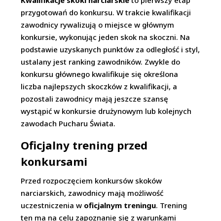
Kwalifikacje skoki narciarskie
to pierwszy etap
przygotowań do konkursu. W trakcie kwalifikacji
zawodnicy rywalizują o miejsce w głównym
konkursie, wykonując jeden skok na skoczni. Na
podstawie uzyskanych punktów za odległość i styl,
ustalany jest ranking zawodników. Zwykle do
konkursu głównego kwalifikuje się określona
liczba najlepszych skoczków z kwalifikacji, a
pozostali zawodnicy mają jeszcze szansę
wystąpić w konkursie drużynowym lub kolejnych
zawodach Pucharu Świata.
Oficjalny trening przed
konkursami
Przed rozpoczęciem konkursów skoków
narciarskich, zawodnicy mają możliwość
uczestniczenia w
oficjalnym treningu
. Trening
ten ma na celu zapoznanie się z warunkami