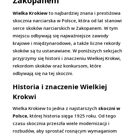
Zakopanem
Wielka Krokiew
to najbardziej znana i prestiżowa
skocznia narciarska w Polsce, która od lat stanowi
serce skoków narciarskich w Zakopanem. W tym
miejscu odbywają się najważniejsze zawody
krajowe i międzynarodowe, a także liczne rekordy
skoków są tu ustanawiane. W poniższych sekcjach
przyjrzymy się historii i znaczeniu Wielkiej Krokwi,
rekordom skoków oraz konkursom, które
odbywają się na tej skoczni.
Historia i znaczenie Wielkiej
Krokwi
Wielka Krokiew to jedna z najstarszych
skoczni w
Polsce
, której historia sięga 1925 roku. Od tego
czasu skocznia przeszła wiele modernizacji i
rozbudów, aby sprostać rosnącym wymaganiom