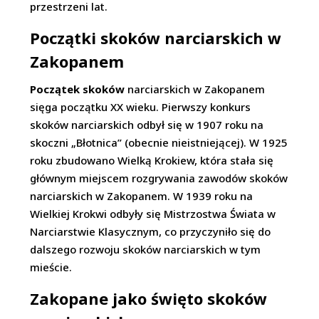
przestrzeni lat.
Początki skoków narciarskich w
Zakopanem
Początek skoków
narciarskich w Zakopanem
sięga początku XX wieku. Pierwszy konkurs
skoków narciarskich odbył się w 1907 roku na
skoczni „Błotnica” (obecnie nieistniejącej). W 1925
roku zbudowano Wielką Krokiew, która stała się
głównym miejscem rozgrywania zawodów skoków
narciarskich w Zakopanem. W 1939 roku na
Wielkiej Krokwi odbyły się Mistrzostwa Świata w
Narciarstwie Klasycznym, co przyczyniło się do
dalszego rozwoju skoków narciarskich w tym
mieście.
Zakopane jako święto skoków