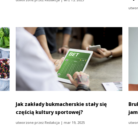
utwor
Jak zakłady bukmacherskie stały się
Bru
częścią kultury sportowej?
jam
utworzone przez
Redakcja
|
mar 19, 2025
utwor