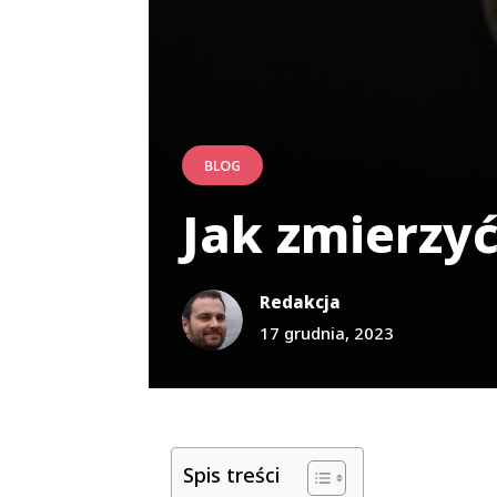
BLOG
Jak zmierzy
Redakcja
17 grudnia, 2023
Spis treści