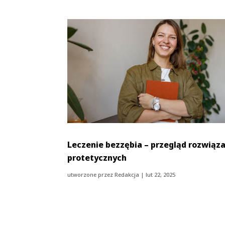
Leczenie bezzębia – przegląd rozwiąz
protetycznych
utworzone przez
Redakcja
|
lut 22, 2025