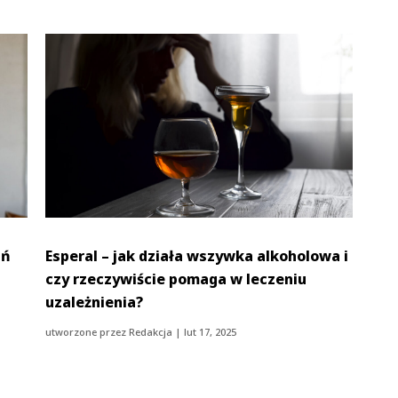
ań
Esperal – jak działa wszywka alkoholowa i
czy rzeczywiście pomaga w leczeniu
uzależnienia?
utworzone przez
Redakcja
|
lut 17, 2025