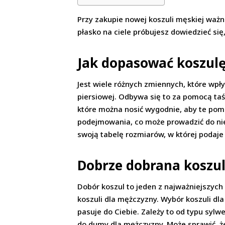
Przy zakupie nowej koszuli męskiej ważne
płasko na ciele próbujesz dowiedzieć się,
Jak dopasować koszulę
Jest wiele różnych zmiennych, które wpły
piersiowej. Odbywa się to za pomocą taś
które można nosić wygodnie, aby te pomi
podejmowania, co może prowadzić do nie
swoją tabelę rozmiarów, w której podaje
Dobrze dobrana koszu
Dobór koszul to jeden z najważniejszych
koszuli dla mężczyzny. Wybór koszuli dla
pasuje do Ciebie. Zależy to od typu sylw
do dumy dla mężczyzny. Może sprawić, ż