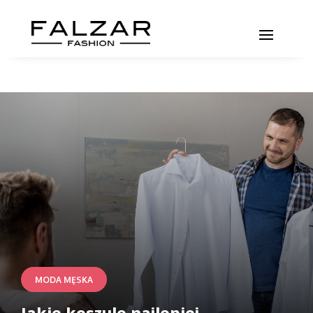
MODA MĘSKA
Jakie koszule najlepiej