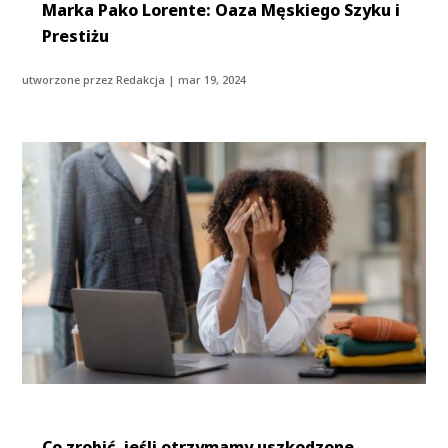
Marka Pako Lorente: Oaza Męskiego Szyku i
Prestiżu
utworzone przez
Redakcja
|
mar 19, 2024
Co zrobić, jeśli otrzymamy uszkodzone