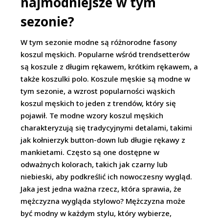
najmodniejsze w tym
sezonie?
W tym sezonie modne są różnorodne fasony
koszul męskich. Popularne wśród trendsetterów
są koszule z długim rękawem, krótkim rękawem, a
także koszulki polo. Koszule męskie są modne w
tym sezonie, a wzrost popularności wąskich
koszul męskich to jeden z trendów, który się
pojawił. Te modne wzory koszul męskich
charakteryzują się tradycyjnymi detalami, takimi
jak kołnierzyk button-down lub długie rękawy z
mankietami. Często są one dostępne w
odważnych kolorach, takich jak czarny lub
niebieski, aby podkreślić ich nowoczesny wygląd.
Jaka jest jedna ważna rzecz, która sprawia, że
mężczyzna wygląda stylowo? Mężczyzna może
być modny w każdym stylu, który wybierze,