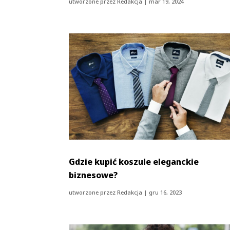
utworzone przez
Redakcja
|
mar 19, 2024
Gdzie kupić koszule eleganckie
biznesowe?
utworzone przez
Redakcja
|
gru 16, 2023