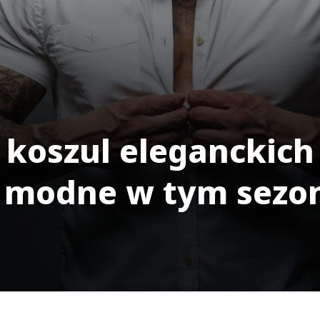
 koszul eleganckich
 modne w tym sezon