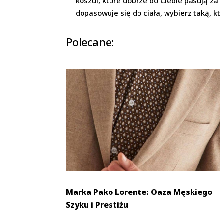
koszul, które dobrze do Ciebie pasują za
dopasowuje się do ciała, wybierz taką, kt
Polecane:
Marka Pako Lorente: Oaza Męskiego
Szyku i Prestiżu