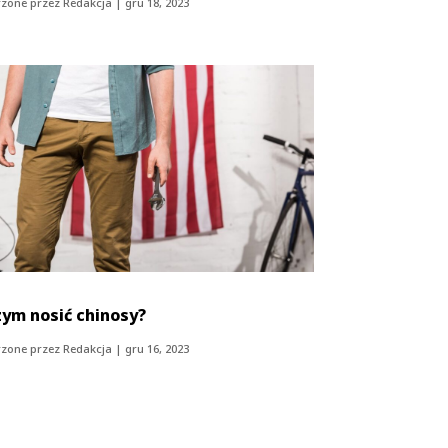
zone przez
Redakcja
|
gru 18, 2023
zym nosić chinosy?
zone przez
Redakcja
|
gru 16, 2023