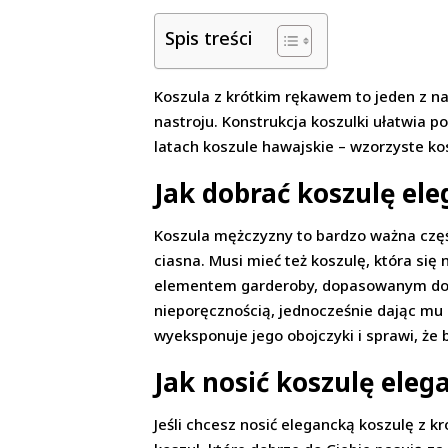
Spis treści
Koszula z krótkim rękawem to jeden z na
nastroju. Konstrukcja koszulki ułatwia p
latach koszule hawajskie – wzorzyste ko
Jak dobrać koszulę el
Koszula mężczyzny to bardzo ważna część
ciasna. Musi mieć też koszulę, która się
elementem garderoby, dopasowanym do sy
nieporęcznością, jednocześnie dając mu
wyeksponuje jego obojczyki i sprawi, że
Jak nosić koszulę ele
Jeśli chcesz nosić elegancką koszulę z k