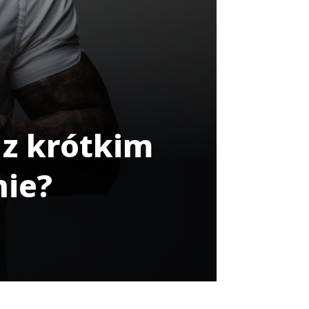
 z krótkim
ie?