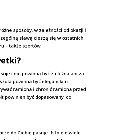
óżne sposoby, w zależności od okazji i
czególną sławą cieszą się w ostatnich
u – także szortów.
etki?
uje i nie powinna być za luźna ani za
 Koszula powinna być eleganckim
ywać ramiona i chronić ramiona przed
olt powinien być dopasowany, co
rze do Ciebie pasuje. Istnieje wiele