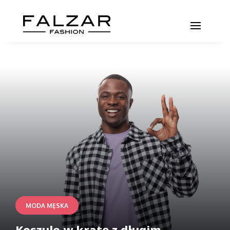
MODA MĘSKA
Koszule w kratę z długim