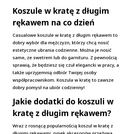
Koszule w kratę z długim
rękawem na co dzień
Casualowe koszule w kratę z długim rękawem to
dobry wybór dla mężczyzn, którzy chcą nosić
estetyczne ubrania codzienne. Można je nosić
same, ze swetrem lub do garnituru. Z pewnością
sprawią, że będziesz się czuł elegancki w pracy, a
także uprzyjemnią odbiór Twojej osoby
współpracownikom. Koszula w kratę to zawsze
dobry pomysł na ubiór codzienny!
Jakie dodatki do koszuli w
kratę z długim rękawem?
Wraz z rosnącą popularnością koszul w kratę z
długimi rękawami, rynek akcesoriów przeżywa