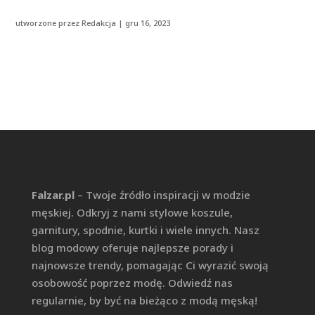
utworzone przez
Redakcja
|
gru 16, 2023
Falzar.pl
– Twoje źródło inspiracji w modzie
męskiej. Odkryj z nami stylowe koszule,
garnitury, spodnie, kurtki i wiele innych. Nasz
blog modowy oferuje najlepsze porady i
najnowsze trendy, pomagając Ci wyrazić swoją
osobowość poprzez modę. Odwiedź nas
regularnie, by być na bieżąco z modą męską!